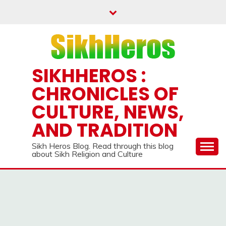
Skip
to
content
SIKHHEROS :
CHRONICLES OF
CULTURE, NEWS,
AND TRADITION
Sikh Heros Blog. Read through this blog
about Sikh Religion and Culture