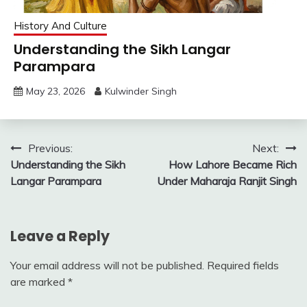
History And Culture
Understanding the Sikh Langar
Parampara
May 23, 2026
Kulwinder Singh
Post
Previous:
Next:
Understanding the Sikh
How Lahore Became Rich
navigation
Langar Parampara
Under Maharaja Ranjit Singh
Leave a Reply
Your email address will not be published.
Required fields
are marked
*