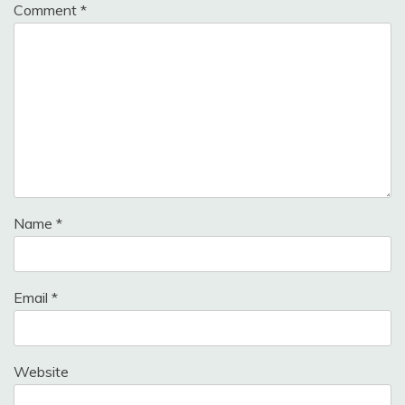
Comment
*
Name
*
Email
*
Website