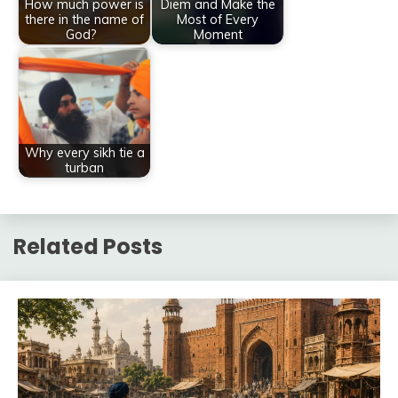
How much power is
Diem and Make the
there in the name of
Most of Every
God?
Moment
Why every sikh tie a
turban
Related Posts